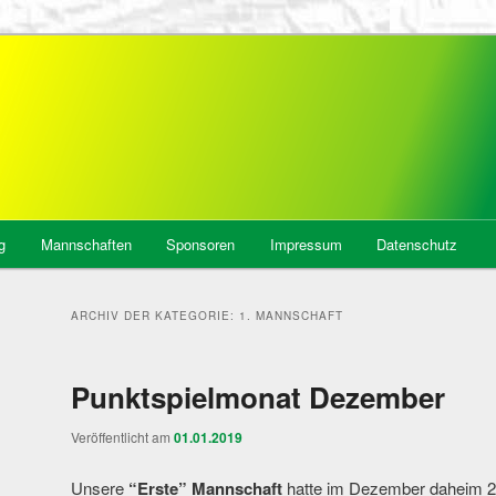
tädt, Abt. Badminton
g
Mannschaften
Sponsoren
Impressum
Datenschutz
ARCHIV DER KATEGORIE:
1. MANNSCHAFT
Punktspielmonat Dezember
Veröffentlicht am
01.01.2019
Unsere
“Erste” Mannschaft
hatte im Dezember daheim 2 