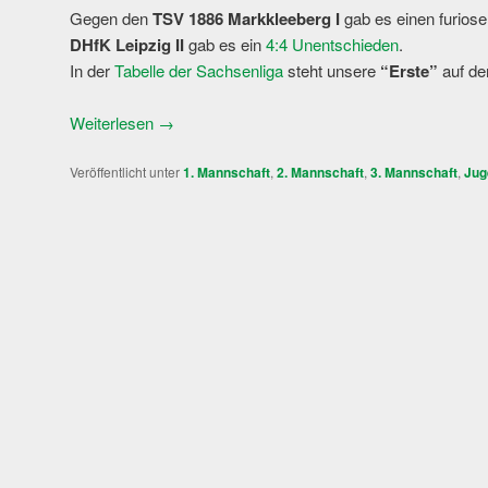
Gegen den
TSV 1886 Markkleeberg I
gab es einen furios
DHfK Leipzig II
gab es ein
4:4 Unentschieden
.
In der
Tabelle der Sachsenliga
steht unsere
“Erste”
auf d
Weiterlesen
→
Veröffentlicht unter
1. Mannschaft
,
2. Mannschaft
,
3. Mannschaft
,
Jug