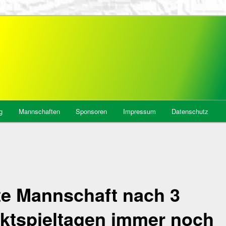
tädt, Abt. Badminton
g
Mannschaften
Sponsoren
Impressum
Datenschutz
te Mannschaft nach 3
ktspieltagen immer noch