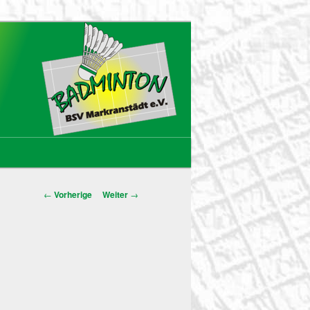
Beitrags-
←
Vorherige
Weiter
→
Navigation