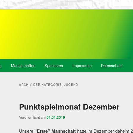
tädt, Abt. Badminton
g
Mannschaften
Sponsoren
Impressum
Datenschutz
ARCHIV DER KATEGORIE:
JUGEND
Punktspielmonat Dezember
Veröffentlicht am
01.01.2019
Unsere
“Erste” Mannschaft
hatte im Dezember daheim 2 