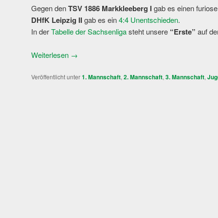
Gegen den
TSV 1886 Markkleeberg I
gab es einen furios
DHfK Leipzig II
gab es ein
4:4 Unentschieden
.
In der
Tabelle der Sachsenliga
steht unsere
“Erste”
auf d
Weiterlesen
→
Veröffentlicht unter
1. Mannschaft
,
2. Mannschaft
,
3. Mannschaft
,
Jug