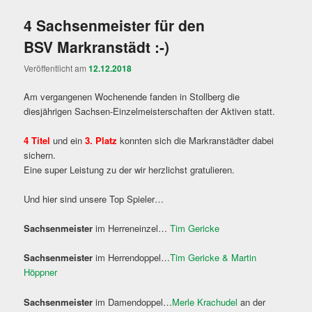
4 Sachsenmeister für den
BSV Markranstädt :-)
Veröffentlicht am
12.12.2018
Am vergangenen Wochenende fanden in Stollberg die
diesjährigen Sachsen-Einzelmeisterschaften der Aktiven statt.
4 Titel
und ein
3. Platz
konnten sich die Markranstädter dabei
sichern.
Eine super Leistung zu der wir herzlichst gratulieren.
Und hier sind unsere Top Spieler…
Sachsenmeister
im Herreneinzel…
Tim Gericke
Sachsenmeister
im Herrendoppel…
Tim Gericke & Martin
Höppner
Sachsenmeister
im Damendoppel…
Merle Krachudel
an der