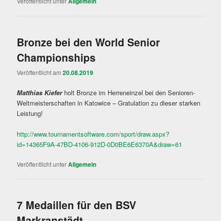
Veröffentlicht unter
Allgemein
Bronze bei den World Senior
Championships
Veröffentlicht am
20.08.2019
Matthias Kiefer
holt Bronze im Herreneinzel bei den Senioren-
Weltmeisterschaften in Katowice – Gratulation zu dieser starken
Leistung!
http://www.tournamentsoftware.com/sport/draw.aspx?
id=14365F9A-47BD-4106-912D-0D0BE6E6370A&draw=61
Veröffentlicht unter
Allgemein
7 Medaillen für den BSV
Markranstädt