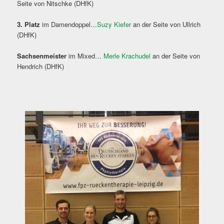
Seite von Nitschke (DHfK)
3. Platz
im Damendoppel…
Suzy Kiefer
an der Seite von Ullrich
(DHfK)
Sachsenmeister
im Mixed…
Merle Krachudel
an der Seite von
Hendrich (DHfK)