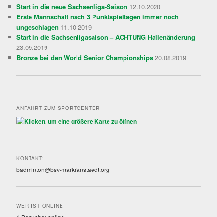
Start in die neue Sachsenliga-Saison
12.10.2020
Erste Mannschaft nach 3 Punktspieltagen immer noch
ungeschlagen
11.10.2019
Start in die Sachsenligasaison – ACHTUNG Hallenänderung
23.09.2019
Bronze bei den World Senior Championships
20.08.2019
ANFAHRT ZUM SPORTCENTER
KONTAKT:
badminton@bsv-markranstaedt.org
WER IST ONLINE
1 Besucher online