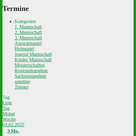
Termine
Kategorien
1. Mannschaft
2. Mannschaft
3. Mannschaft
Auswärtsspiel
Heimspiel
Jugend Mannschaft
Kinder Mannschaft
Meisterschaften
Regionalrangliste
Sachsenrangliste
sonstige
Turnier
Tag
Liste
Tag
Monat
Woche
03.02.2025
3
Mo.