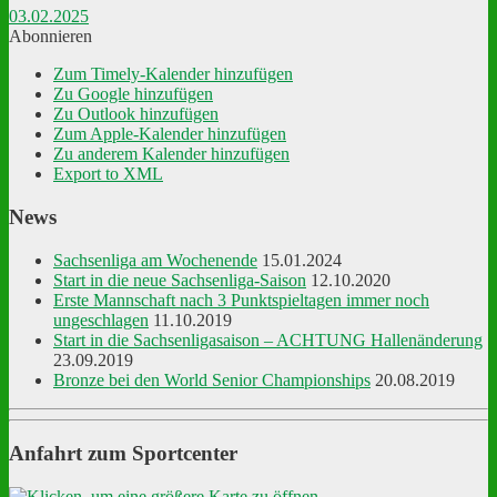
03.02.2025
Abonnieren
Zum Timely-Kalender hinzufügen
Zu Google hinzufügen
Zu Outlook hinzufügen
Zum Apple-Kalender hinzufügen
Zu anderem Kalender hinzufügen
Export to XML
News
Sachsenliga am Wochenende
15.01.2024
Start in die neue Sachsenliga-Saison
12.10.2020
Erste Mannschaft nach 3 Punktspieltagen immer noch
ungeschlagen
11.10.2019
Start in die Sachsenligasaison – ACHTUNG Hallenänderung
23.09.2019
Bronze bei den World Senior Championships
20.08.2019
Anfahrt zum Sportcenter