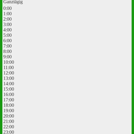
Ganztägig
0:00
1:00
2:00
3:00
4:00
5:00
6:00
7:00
8:00
9:00
10:00
11:00
12:00
13:00
14:00
15:00
16:00
17:00
18:00
19:00
20:00
21:00
22:00
23:00