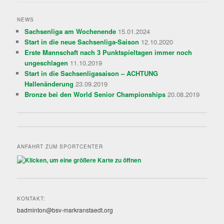
NEWS
Sachsenliga am Wochenende
15.01.2024
Start in die neue Sachsenliga-Saison
12.10.2020
Erste Mannschaft nach 3 Punktspieltagen immer noch
ungeschlagen
11.10.2019
Start in die Sachsenligasaison – ACHTUNG
Hallenänderung
23.09.2019
Bronze bei den World Senior Championships
20.08.2019
ANFAHRT ZUM SPORTCENTER
KONTAKT:
badminton@bsv-markranstaedt.org