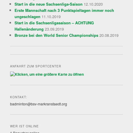
Start in die neue Sachsenliga-Saison
12.10.2020
Erste Mannschaft nach 3 Punktspieltagen immer noch
ungeschlagen
11.10.2019
Start in die Sachsenligasaison – ACHTUNG
Hallenänderung
23.09.2019
Bronze bei den World Senior Championships
20.08.2019
ANFAHRT ZUM SPORTCENTER
KONTAKT:
badminton@bsv-markranstaedt.org
WER IST ONLINE
1 Besucher online