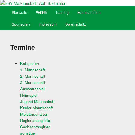
Hauptmenü
Verein
Startseite
Training
Mannschaften
Zum
BSV Markranstädt, Abt. Badminton
Sponsoren
Impressum
Datenschutz
Inhalt
wechseln
Termine
Kategorien
1. Mannschaft
2. Mannschaft
3. Mannschaft
Auswärtsspiel
Heimspiel
Jugend Mannschaft
Kinder Mannschaft
Meisterschaften
Regionalrangliste
Sachsenrangliste
sonstige