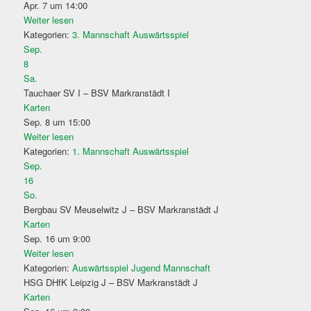
Apr. 7 um 14:00
Weiter lesen
Kategorien:
3. Mannschaft
Auswärtsspiel
Sep.
8
Sa.
Tauchaer SV I – BSV Markranstädt I
Karten
Sep. 8 um 15:00
Weiter lesen
Kategorien:
1. Mannschaft
Auswärtsspiel
Sep.
16
So.
Bergbau SV Meuselwitz J – BSV Markranstädt J
Karten
Sep. 16 um 9:00
Weiter lesen
Kategorien:
Auswärtsspiel
Jugend Mannschaft
HSG DHfK Leipzig J – BSV Markranstädt J
Karten