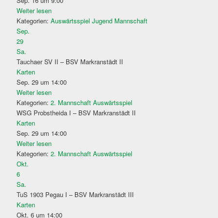
Sep. 16 um 9:00
Weiter lesen
Kategorien:
Auswärtsspiel
Jugend Mannschaft
Sep.
29
Sa.
Tauchaer SV II – BSV Markranstädt II
Karten
Sep. 29 um 14:00
Weiter lesen
Kategorien:
2. Mannschaft
Auswärtsspiel
WSG Probstheida I – BSV Markranstädt II
Karten
Sep. 29 um 14:00
Weiter lesen
Kategorien:
2. Mannschaft
Auswärtsspiel
Okt.
6
Sa.
TuS 1903 Pegau I – BSV Markranstädt III
Karten
Okt. 6 um 14:00