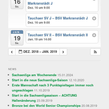
16
Markranstädt J
So.
Dez. 16 um 9:00
Tauchaer SV J – BSV Markranstädt J
Dez. 16 um 9:00
JAN.
Tauchaer SV II – BSV Markranstädt II
19
Jan. 19 um 14:00
Sa.
DEZ. 2018 – JAN. 2019
NEWS
Sachsenliga am Wochenende
15.01.2024
Start in die neue Sachsenliga-Saison
12.10.2020
Erste Mannschaft nach 3 Punktspieltagen immer noch
ungeschlagen
11.10.2019
Start in die Sachsenligasaison – ACHTUNG
Hallenänderung
23.09.2019
Bronze bei den World Senior Championships
20.08.2019