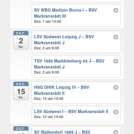
SV WBG Medizin Borna I – BSV
Markranstädt III
Dez. 1 um 14:00
DEZ.
LSV Südwest Leipzig J – BSV
2
Markranstädt J
So.
Dez. 2 um 9:00
TSV 1886 Markkleeberg 64 J – BSV
Markranstädt J
Dez. 2 um 9:00
DEZ.
HSG DHfK Leipzig IV – BSV
15
Markranstädt II
Sa.
Dez. 15 um 14:00
LSV Südwest I – BSV Markranstädt II
Dez. 15 um 14:00
DEZ.
SV Wallendorf 1889 J – BSV