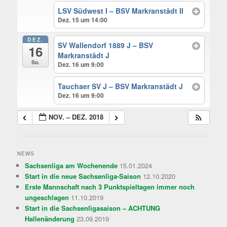
LSV Südwest I – BSV Markranstädt II
Dez. 15 um 14:00
DEZ.
SV Wallendorf 1889 J – BSV
16
Markranstädt J
So.
Dez. 16 um 9:00
Tauchaer SV J – BSV Markranstädt J
Dez. 16 um 9:00
NOV. – DEZ. 2018
NEWS
Sachsenliga am Wochenende
15.01.2024
Start in die neue Sachsenliga-Saison
12.10.2020
Erste Mannschaft nach 3 Punktspieltagen immer noch
ungeschlagen
11.10.2019
Start in die Sachsenligasaison – ACHTUNG
Hallenänderung
23.09.2019