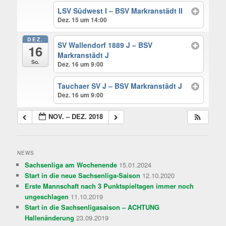
LSV Südwest I – BSV Markranstädt II
Dez. 15 um 14:00
DEZ.
SV Wallendorf 1889 J – BSV
16
Markranstädt J
So.
Dez. 16 um 9:00
Tauchaer SV J – BSV Markranstädt J
Dez. 16 um 9:00
NOV. – DEZ. 2018
NEWS
Sachsenliga am Wochenende
15.01.2024
Start in die neue Sachsenliga-Saison
12.10.2020
Erste Mannschaft nach 3 Punktspieltagen immer noch
ungeschlagen
11.10.2019
Start in die Sachsenligasaison – ACHTUNG
Hallenänderung
23.09.2019