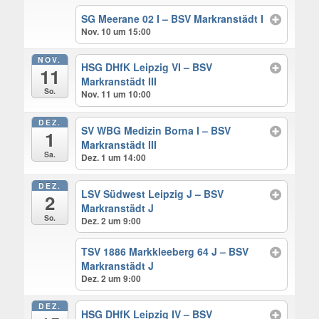
SG Meerane 02 I – BSV Markranstädt I
Nov. 10 um 15:00
NOV.
HSG DHfK Leipzig VI – BSV
11
Markranstädt III
So.
Nov. 11 um 10:00
DEZ.
SV WBG Medizin Borna I – BSV
1
Markranstädt III
Sa.
Dez. 1 um 14:00
DEZ.
LSV Südwest Leipzig J – BSV
2
Markranstädt J
So.
Dez. 2 um 9:00
TSV 1886 Markkleeberg 64 J – BSV
Markranstädt J
Dez. 2 um 9:00
DEZ.
HSG DHfK Leipzig IV – BSV