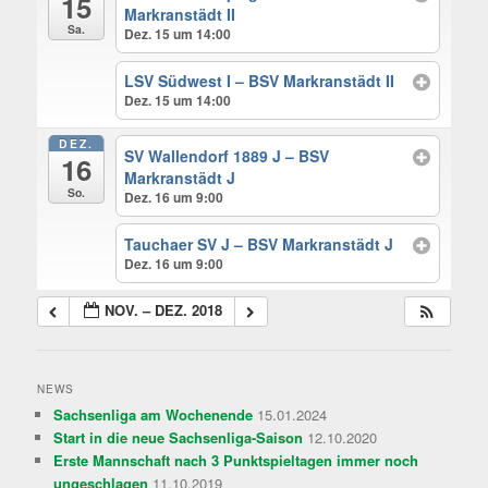
15
Markranstädt II
Sa.
Dez. 15 um 14:00
LSV Südwest I – BSV Markranstädt II
Dez. 15 um 14:00
DEZ.
SV Wallendorf 1889 J – BSV
16
Markranstädt J
So.
Dez. 16 um 9:00
Tauchaer SV J – BSV Markranstädt J
Dez. 16 um 9:00
NOV. – DEZ. 2018
NEWS
Sachsenliga am Wochenende
15.01.2024
Start in die neue Sachsenliga-Saison
12.10.2020
Erste Mannschaft nach 3 Punktspieltagen immer noch
ungeschlagen
11.10.2019